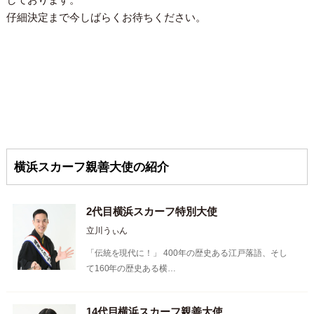
仔細決定まで今しばらくお待ちください。
横浜スカーフ親善大使の紹介
2代目横浜スカーフ特別大使
立川うぃん
「伝統を現代に！」 400年の歴史ある江戸落語、そし
て160年の歴史ある横…
14代目横浜スカーフ親善大使