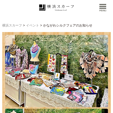
横浜スカーフ
>
イベント
>
かながわシルクフェアのお知らせ