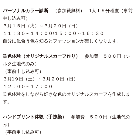
パーソナルカラー診断
（参加費無料） 1人１５分程度（
事前
申し込み可
）
３月１５日（火）～３月２０日（日）
１１：３０～１４：００/１５：００～１６：３０
自分に似合う色を知るとファッションが楽しくなります。
染色体験（オリジナルスカーフ作り）
参加費 ５００円（シ
ルク生地代のみ）
（
事前申し込み可
）
３月1９日（土）・３月２０日（日）
１２：００～１７：００
染色体験をしながら好きな色のオリジナルスカーフを作成しま
す。
ハンドプリント体験（手捺染）
参加費 ５００円（生地代の
み）
（
事前申し込み可
）