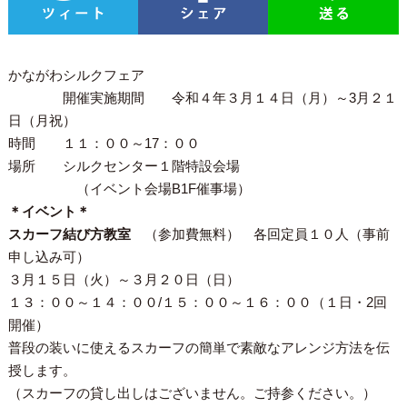
かながわシルクフェア
開催実施期間 令和４年３月１４日（月）～3月２１
日（月祝）
時間 １１：００～17：００
場所 シルクセンター１階特設会場
（イベント会場B1F催事場）
＊イベント＊
スカーフ結び方教室
（参加費無料） 各回定員１０人（
事前
申し込み可
）
３月１５日（火）～３月２０日（日）
１３：００～１４：００/１５：００～１６：００（１日・2回
開催）
普段の装いに使えるスカーフの簡単で素敵なアレンジ方法を伝
授します。
（
スカーフの貸し出しはございません。ご持参ください。
）