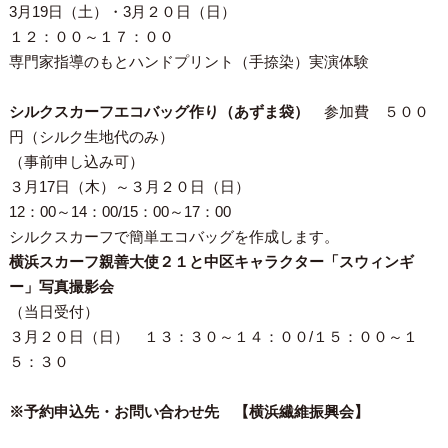
3月19日（土）・3月２０日（日）
１２：００～１７：００
専門家指導のもとハンドプリント（手捺染）実演体験
シルクスカーフエコバッグ作り（あずま袋）
参加費 ５００
円（シルク生地代のみ）
（
事前申し込み可
）
３月17日（木）～３月２０日（日）
12：00～14：00/15：00～17：00
シルクスカーフで簡単エコバッグを作成します。
横浜スカーフ親善大使２１と中区キャラクター「スウィンギ
ー」写真撮影会
（
当日受付
）
３月２０日（日） １３：３０～１４：００/１５：００～１
５：３０
※予約申込先・お問い合わせ先 【横浜繊維振興会】