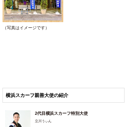
（写真はイメージです）
横浜スカーフ親善大使の紹介
2代目横浜スカーフ特別大使
立川うぃん