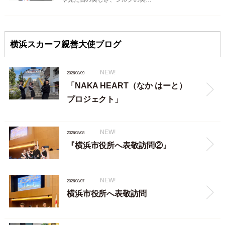
横浜スカーフ親善大使ブログ
NEW!
2026/08/09
「NAKA HEART（なか はーと）
プロジェクト」
NEW!
2026/08/08
『横浜市役所へ表敬訪問②』
NEW!
2026/08/07
横浜市役所へ表敬訪問