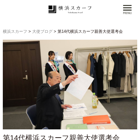
横浜スカーフ
>
大使ブログ
>
第14代横浜スカーフ親善大使選考会
第14代横浜スカーフ親善大使選考会