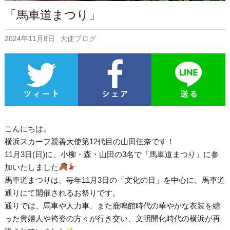
「馬車道まつり」
2024年11月8日
大使ブログ
こんにちは。
横浜スカーフ親善大使第12代目の山田佳奈です！
11月3日(日)に、小柳・森・山田の3名で「馬車道まつり」に参
加いたしました
馬車道まつりは、毎年11月3日の「文化の日」を中心に、馬車道
通りにて開催されるお祭りです。
通りでは、馬車や人力車、また鹿鳴館時代の華やかな衣装を纏
った貴婦人や袴姿の方々が行き交い、文明開化時代の横浜が再