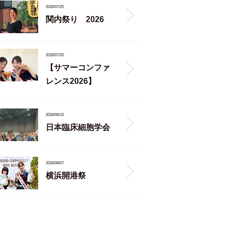
2026/07/25
関内祭り 2026
2026/07/20
【サマーコンファ
レンス2026】
2026/06/15
日本臨床細胞学会
2026/06/07
横浜開港祭