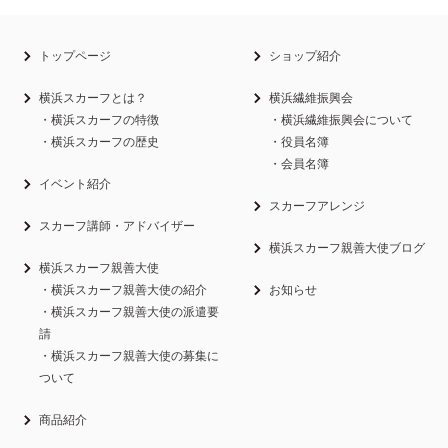
トップページ
ショップ紹介
横浜スカーフとは？
横浜繊維振興会
・横浜スカーフの特徴
・横浜繊維振興会について
・横浜スカーフの歴史
・役員名簿
・会員名簿
イベント紹介
スカーフアレンジ
スカーフ講師・アドバイザー
横浜スカーフ親善大使ブログ
横浜スカーフ親善大使
・横浜スカーフ親善大使の紹介
お知らせ
・横浜スカーフ親善大使の派遣要
請
・横浜スカーフ親善大使の募集に
ついて
商品紹介