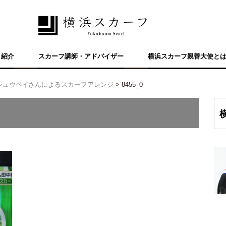
ト紹介
スカーフ講師・アドバイザー
横浜スカーフ親善大使と
シュウペイさんによるスカーフアレンジ
>
8455_0