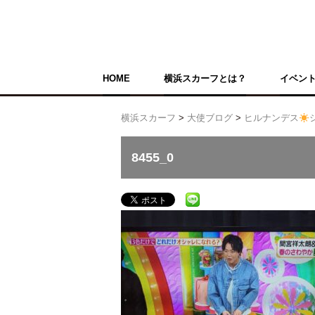
HOME
横浜スカーフとは？
イベン
横浜スカーフ
>
大使ブログ
>
ヒルナンデス
8455_0