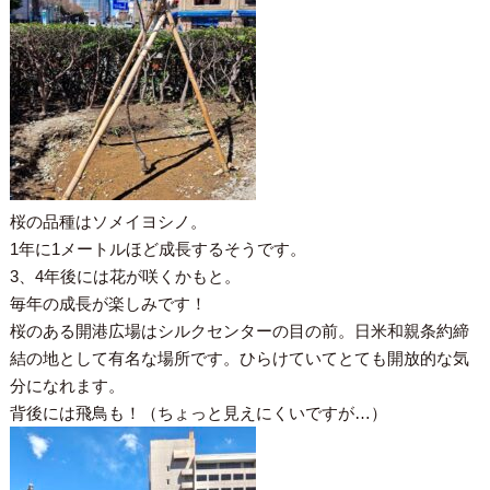
桜の品種はソメイヨシノ。
1年に1メートルほど成長するそうです。
3、4年後には花が咲くかもと。
毎年の成長が楽しみです！
桜のある開港広場はシルクセンターの目の前。日米和親条約締
結の地として有名な場所です。ひらけていてとても開放的な気
分になれます。
背後には飛鳥も！（ちょっと見えにくいですが…）