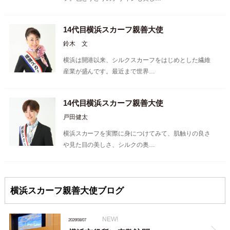
14代目横浜スカーフ親善大使
鈴木 文
横浜は開港以来、シルクスカーフをはじめとした繊維
産業が盛んです。最近まで世界…
14代目横浜スカーフ親善大使
戸田健太
横浜スカーフを実際に身につけてみて、肌触りの良さ
や見た目の美しさ、シルクの奥…
横浜スカーフ親善大使ブログ
NEW!
2026/08/07