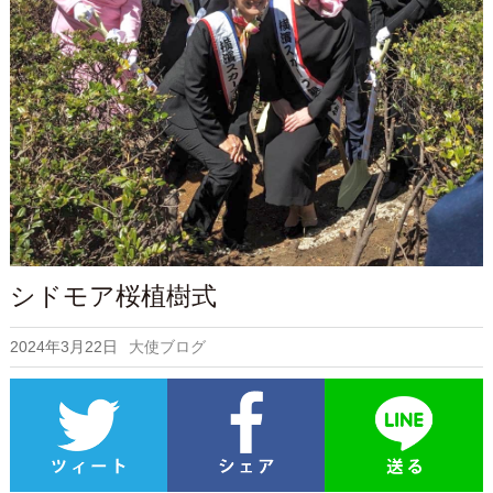
シドモア桜植樹式
2024年3月22日
大使ブログ