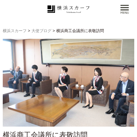
横浜スカーフ
>
大使ブログ
>
横浜商工会議所に表敬訪問
横浜商工会議所に表敬訪問