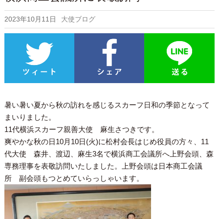
2023年10月11日
大使ブログ
暑い暑い夏から秋の訪れを感じるスカーフ日和の季節となって
まいりました。
11代横浜スカーフ親善大使 麻生さつきです。
爽やかな秋の日10月10日(火)に松村会長はじめ役員の方々、11
代大使 森井、渡辺、麻生3名で横浜商工会議所へ上野会頭、森
専務理事を表敬訪問いたしました。上野会頭は日本商工会議
所 副会頭もつとめていらっしゃいます。