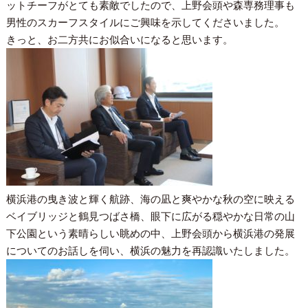
ットチーフがとても素敵でしたので、上野会頭や森専務理事も
男性のスカーフスタイルにご興味を示してくださいました。
きっと、お二方共にお似合いになると思います。
横浜港の曳き波と輝く航跡、海の凪と爽やかな秋の空に映える
ベイブリッジと鶴見つばさ橋、眼下に広がる穏やかな日常の山
下公園という素晴らしい眺めの中、上野会頭から横浜港の発展
についてのお話しを伺い、横浜の魅力を再認識いたしました。