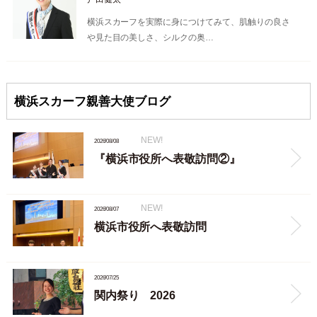
横浜スカーフを実際に身につけてみて、肌触りの良さ
や見た目の美しさ、シルクの奥…
横浜スカーフ親善大使ブログ
NEW!
2026/08/08
『横浜市役所へ表敬訪問②』
NEW!
2026/08/07
横浜市役所へ表敬訪問
2026/07/25
関内祭り 2026