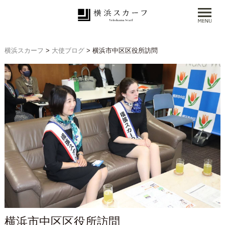
横浜スカーフ
>
大使ブログ
>
横浜市中区区役所訪問
横浜市中区区役所訪問