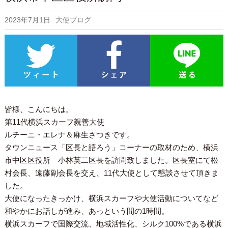
2023年7月1日
大使ブログ
皆様、こんにちは。
第11代横浜スカーフ親善大使
ルチーニ・エレナ＆麻生さつきです。
タウンニュース「区長と語ろう」コーナーの取材のため、横浜
市中区区役所 小林英二区長を訪問致しました。区長室にて松
村会長、遠藤副会長を交え、11代大使として懇談させて頂きま
した。
大使になったきっかけ、横浜スカーフや大使活動についてなど
和やかにお話しが進み、あっという間の1時間。
横浜スカーフで国際交流、地域活性化、シルク100%である横浜