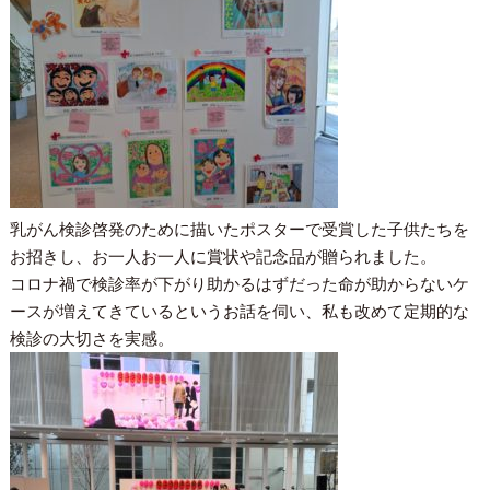
乳がん検診啓発のために描いたポスターで受賞した子供たちを
お招きし、お一人お一人に賞状や記念品が贈られました。
コロナ禍で検診率が下がり助かるはずだった命が助からないケ
ースが増えてきているというお話を伺い、私も改めて定期的な
検診の大切さを実感。