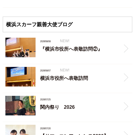
横浜スカーフ親善大使ブログ
NEW!
2026/08/08
『横浜市役所へ表敬訪問②』
NEW!
2026/08/07
横浜市役所へ表敬訪問
2026/07/25
関内祭り 2026
2026/07/20