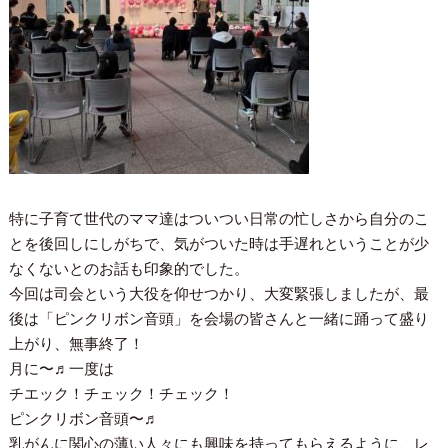
特に子育て世代のママ達はついつい日常の忙しさから自分のこ
とを後回しにしがちで、気がついた時は手遅れということが少
なくないとのお話も印象的でした。
今回は司会という大役を仰せつかり、大変緊張しましたが、最
後は「ピンクリボン音頭」を会場の皆さんと一緒に踊って盛り
上がり、無事終了！
月に〜♬一度は
チエック！チェック！チェック！
ピンクリボン音頭〜♬
乳がんに関心の薄い人々にも興味を持ってもらえるように、レ