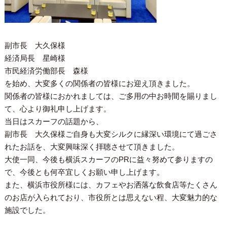
副市長 大久保様
経済局長 星崎様
市民経済労働部長 森様
を始め、大変多くの関係者の皆様にお迎え頂きました。
関係者の皆様におかれましては、ご多用の中お時間を賜りまし
て、心より御礼申し上げます。
当日はスカーフの話題から、
副市長 大久保様ご自身も大変シルクに縁深い環境にて過ごさ
れたお話を、大変興味深く拝聴させて頂きました。
大使一同、今後も横浜スカーフのPRに益々努めて参りますの
で、今後とも何卒宜しくお願い申し上げます。
また、横浜市役所様には、カフェやお洒落な飲食店等たくさん
のお店が入られており、市役所とは思えない程、大変魅力的な
施設でした。