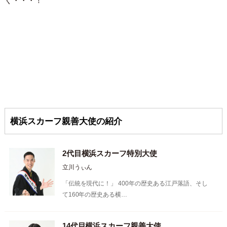
く・・・！
横浜スカーフ親善大使の紹介
2代目横浜スカーフ特別大使
立川うぃん
「伝統を現代に！」 400年の歴史ある江戸落語、そし
て160年の歴史ある横…
14代目横浜スカーフ親善大使