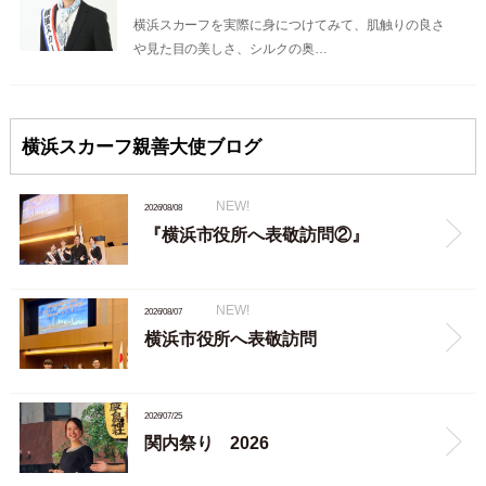
横浜スカーフを実際に身につけてみて、肌触りの良さ
や見た目の美しさ、シルクの奥…
横浜スカーフ親善大使ブログ
NEW!
2026/08/08
『横浜市役所へ表敬訪問②』
NEW!
2026/08/07
横浜市役所へ表敬訪問
2026/07/25
関内祭り 2026