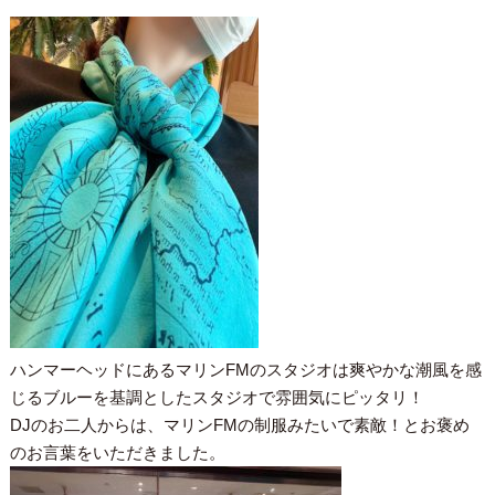
ハンマーヘッドにあるマリンFMのスタジオは爽やかな潮風を感
じるブルーを基調としたスタジオで雰囲気にピッタリ！
DJのお二人からは、マリンFMの制服みたいで素敵！とお褒め
のお言葉をいただきました。