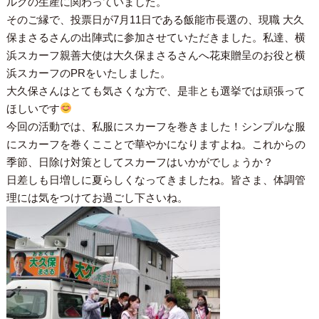
ルクの生産に関わっていました。
そのご縁で、投票日が7月11日である飯能市長選の、現職 大久
保まさるさんの出陣式に参加させていただきました。私達、横
浜スカーフ親善大使は大久保まさるさんへ花束贈呈のお役と横
浜スカーフのPRをいたしました。
大久保さんはとても気さくな方で、是非とも選挙では頑張って
ほしいです
今回の活動では、私服にスカーフを巻きました！シンプルな服
にスカーフを巻くこことで華やかになりますよね。これからの
季節、日除け対策としてスカーフはいかがでしょうか？
日差しも日増しに夏らしくなってきましたね。皆さま、体調管
理には気をつけてお過ごし下さいね。