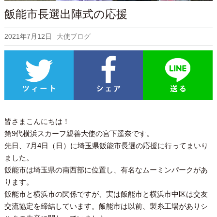
飯能市長選出陣式の応援
2021年7月12日
大使ブログ
皆さまこんにちは！
第9代横浜スカーフ親善大使の宮下遥奈です。
先日、7月4日（日）に埼玉県飯能市長選の応援に行ってまいり
ました。
飯能市は埼玉県の南西部に位置し、有名なムーミンパークがあ
ります。
飯能市と横浜市の関係ですが、実は飯能市と横浜市中区は交友
交流協定を締結しています。飯能市は以前、製糸工場がありシ